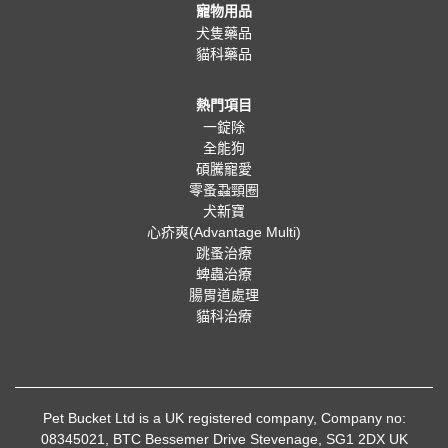
寵物用品
犬隻藥品
貓科藥品
熱門項目
一錠除
全能狗
碩騰寵愛
零蚤蝨頸圈
犬新寶
心疥爽(Advantage Multi)
跳蚤治療
蜱蟲治療
腸胃道處理
貓科治療
Pet Bucket Ltd is a UK registered company, Company no:
08345021, BTC Bessemer Drive Stevenage, SG1 2DX UK