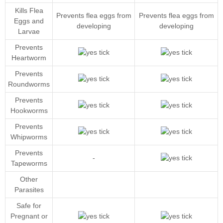
Kills Flea
Prevents flea eggs from
Prevents flea eggs from
Eggs and
developing
developing
Larvae
Prevents
Heartworm
Prevents
Roundworms
Prevents
Hookworms
Prevents
Whipworms
Prevents
-
Tapeworms
Other
Parasites
Safe for
Pregnant or