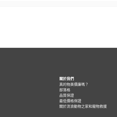
關於我們
真的物美價廉嗎？
部落格
品質保證
最低價格保證
關於流浪動物之家和寵物救援