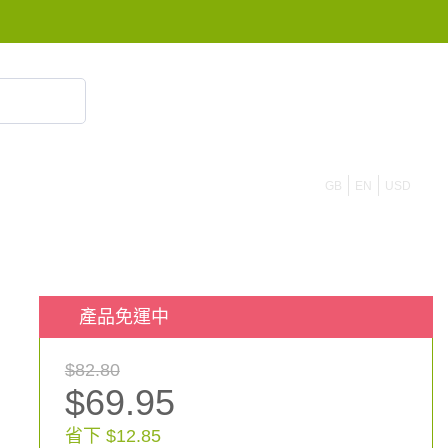
855 908 4010
GB
EN
USD
產品免運中
$82.80
$69.95
省下 $12.85