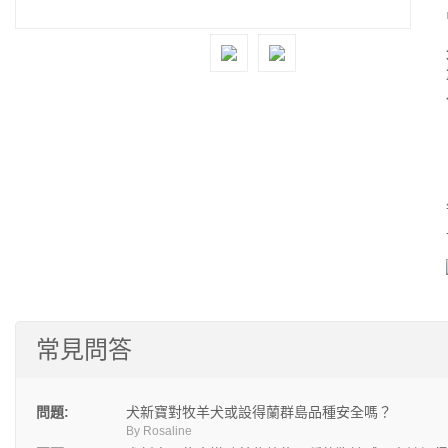
常見問答
問題:
犬新寶對牧羊犬或設得蘭群島品種安全嗎？
By Rosaline