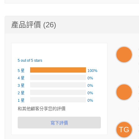
產品評價 (26)
5 out of 5 stars
5 星
100%
4 星
0%
3 星
0%
2 星
0%
1 星
0%
和其他顧客分享您的評價
寫下評價
TG