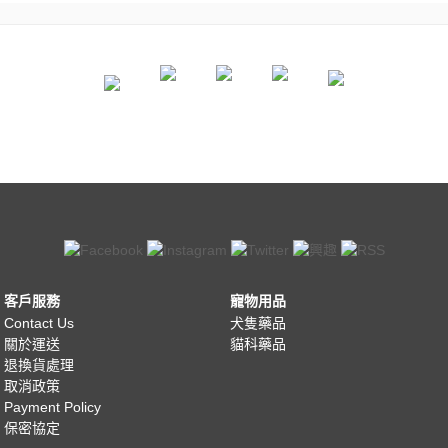
客戶服務
寵物用品
Contact Us
犬隻藥品
關於運送
貓科藥品
退換貨處理
取消政策
Payment Policy
保密協定