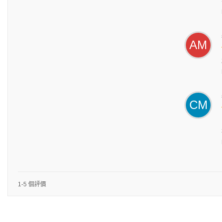
AM
CM
1-5 個評價