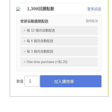
1,399
回饋點數
更多訊息
安排自動週期配送
隨時取消
每 12 個月自動配送
每 6 個月自動配送
每 3 個月自動配送
One time purchase (+$2.20)
數量