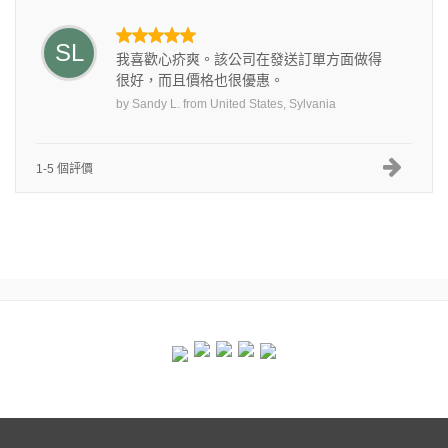
SL
我喜歡心疥爽。該公司在發送訂單方面做得
很好，而且價格也很優惠。
by
Sandy L.
from
United States, Sylvania
1-5 個評價