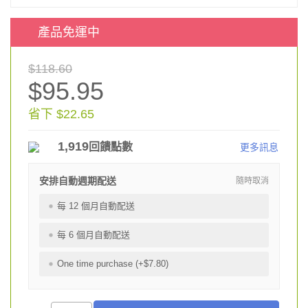
產品免運中
$118.60
$95.95
省下 $22.65
1,919
回饋點數
更多訊息
安排自動週期配送
隨時取消
每 12 個月自動配送
每 6 個月自動配送
One time purchase (+$7.80)