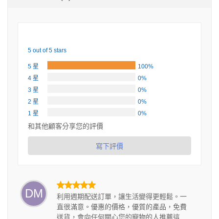
5 out of 5 stars
5 星
100%
4 星
0%
3 星
0%
2 星
0%
1 星
0%
和其他顧客分享您的評價
寫下評價
DM
利用週期配送訂單，讓生活變得更輕鬆。一
直很滿意。優惠的價格，優質的產品，免費
送貨，會向任何關心您的寵物的人推薦這