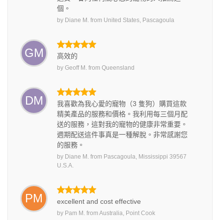
個。
by
Diane M.
from
United States, Pascagoula
GM
高效的
by
Geoff M.
from
Queensland
DM
我喜歡為我心愛的寵物（3 隻狗）購買這款
精美產品的服務和價格。我利用每三個月配
送的服務，這對我的寵物的健康非常重要。
週期配送這件事真是一種解脫。非常感謝您
的服務。
by
Diane M.
from
Pascagoula, Mississippi 39567
U.S.A.
PM
excellent and cost effective
by
Pam M.
from
Australia, Point Cook