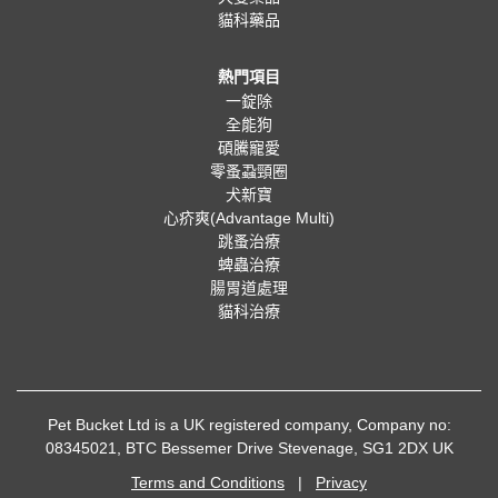
貓科藥品
熱門項目
一錠除
全能狗
碩騰寵愛
零蚤蝨頸圈
犬新寶
心疥爽(Advantage Multi)
跳蚤治療
蜱蟲治療
腸胃道處理
貓科治療
Pet Bucket Ltd is a UK registered company, Company no:
08345021, BTC Bessemer Drive Stevenage, SG1 2DX UK
Terms and Conditions
|
Privacy