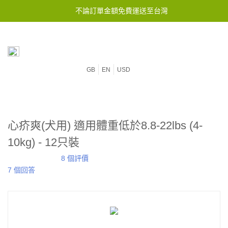
不論訂單金額免費運送至台灣
GB
EN
USD
心疥爽(犬用) 適用體重低於8.8-22lbs (4-
10kg) - 12只裝
8 個評價
7 個回答