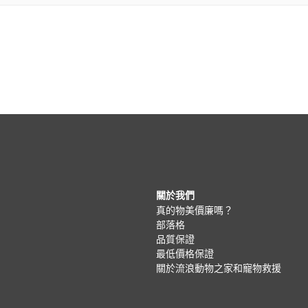
關於我們
真的物美價廉嗎？
部落格
品質保證
最低價格保證
關於流浪動物之家和寵物救援