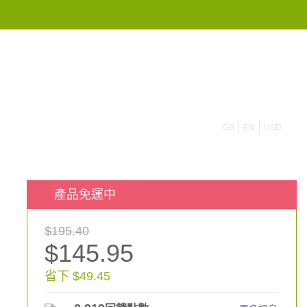
855 908 4010
GB
EN
USD
產品免運中
$195.40
$145.95
省下 $49.45