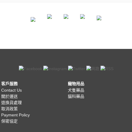
客戶服務
寵物用品
Contact Us
犬隻藥品
關於運送
貓科藥品
退換貨處理
取消政策
Payment Policy
保密協定