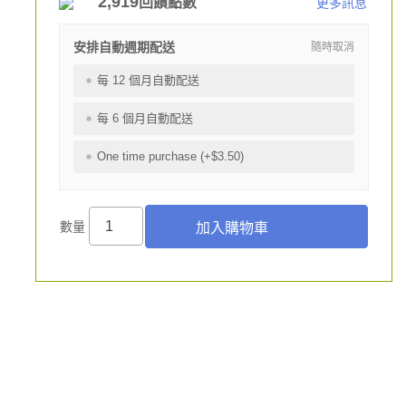
2,919
回饋點數
更多訊息
安排自動週期配送
隨時取消
每 12 個月自動配送
每 6 個月自動配送
One time purchase (+$3.50)
數量