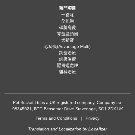
熱門項目
一錠除
全能狗
碩騰寵愛
零蚤蝨頸圈
犬新寶
心疥爽(Advantage Multi)
跳蚤治療
蜱蟲治療
腸胃道處理
貓科治療
Pet Bucket Ltd is a UK registered company, Company no:
08345021, BTC Bessemer Drive Stevenage, SG1 2DX UK
Terms and Conditions
|
Privacy
Translation and Localization
by
Localizer