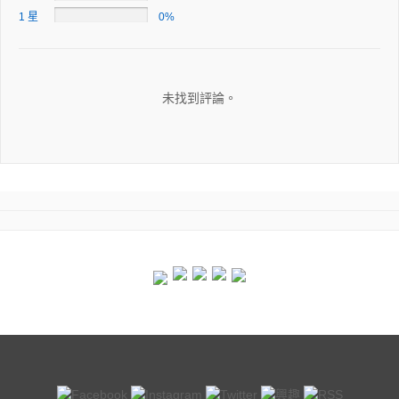
1 星
0%
未找到評論。