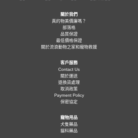
關於我們
真的物美價廉嗎？
部落格
品質保證
最低價格保證
關於流浪動物之家和寵物救援
客戶服務
Contact Us
關於運送
退換貨處理
取消政策
Payment Policy
保密協定
寵物用品
犬隻藥品
貓科藥品