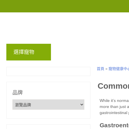
選擇寵物
品牌
部落格
回饋計畫
首頁
»
寵物健康中
品牌