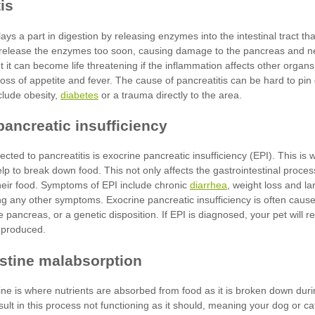
diabetes
diarrhea