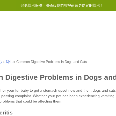
最低價格保證 -
不論訂單金額免費運送至台灣
請通報我們哪裡還有更便宜的價格！
服務中心
聯繫我們
心
»
消化
»
Common Digestive Problems in Dogs and Cats