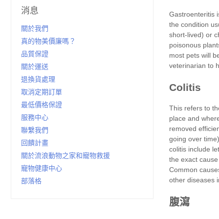
消息
關於我們
真的物美價廉嗎？
品質保證
關於運送
退換貨處理
取消定期訂單
最低價格保證
服務中心
聯繫我們
回饋計畫
關於流浪動物之家和寵物救援
寵物健康中心
部落格