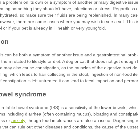
anxiety