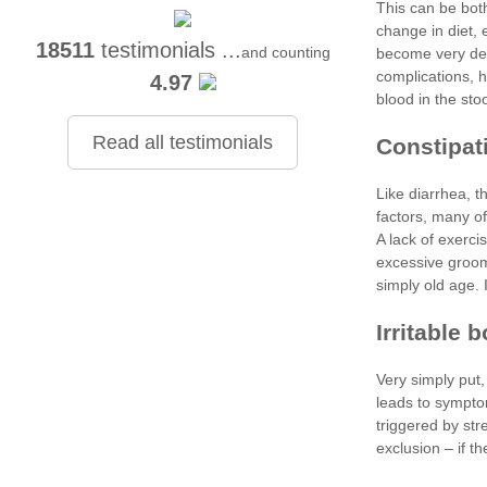
18511
testimonials ...
and counting
4.97
Read all testimonials