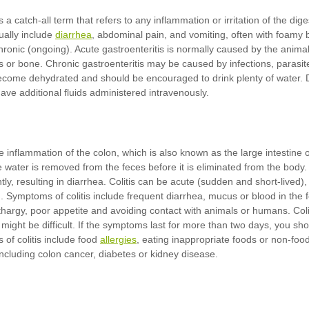
diarrhea
allergies