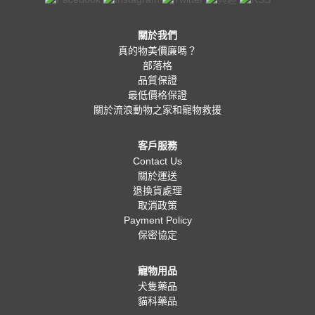
關於我們
真的物美價廉嗎？
部落格
品質保證
最低價格保證
關於流浪動物之家和寵物救援
客戶服務
Contact Us
關於運送
退換貨處理
取消政策
Payment Policy
保密協定
寵物用品
犬隻藥品
貓科藥品