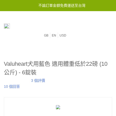
不論訂單金額免費運送至台灣
GB
EN
USD
Valuheart犬用藍色 適用體重低於22磅 (10
公斤) - 6錠裝
3 個評價
10 個回答