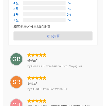
4 星
0%
3 星
0%
2 星
0%
1 星
0%
和其他顧客分享您的評價
寫下評價
GB
優秀的！
by
Genesis B.
from
Puerto Rico, Mayaguez
SR
好產品
by
Stuart R.
from
Fort Worth, TX
CH