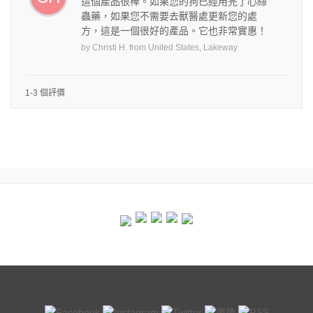
這個產品很棒。如果您的狗已經用完了心絲
蟲藥，如果您不需要去獸醫處更新您的處
方，這是一個很好的產品。它也非常實惠！
by
Christi H.
from
United States, Lakeway
1-3 個評價