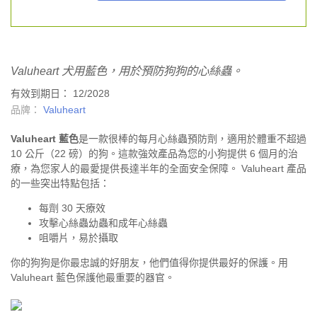
Valuheart 犬用藍色，用於預防狗狗的心絲蟲。
有效到期日： 12/2028
品牌：
Valuheart
Valuheart 藍色
是一款很棒的每月心絲蟲預防劑，適用於體重不超過
10 公斤（22 磅）的狗。這款強效產品為您的小狗提供 6 個月的治
療，為您家人的最愛提供長達半年的全面安全保障。 Valuheart 產品
的一些突出特點包括：
每劑 30 天療效
攻擊心絲蟲幼蟲和成年心絲蟲
咀嚼片，易於攝取
你的狗狗是你最忠誠的好朋友，他們值得你提供最好的保護。用
Valuheart 藍色保護他最重要的器官。