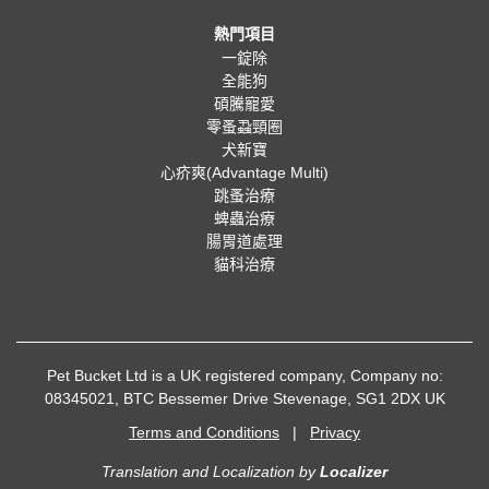
熱門項目
一錠除
全能狗
碩騰寵愛
零蚤蝨頸圈
犬新寶
心疥爽(Advantage Multi)
跳蚤治療
蜱蟲治療
腸胃道處理
貓科治療
Pet Bucket Ltd is a UK registered company, Company no:
08345021, BTC Bessemer Drive Stevenage, SG1 2DX UK
Terms and Conditions
|
Privacy
Translation and Localization
by
Localizer