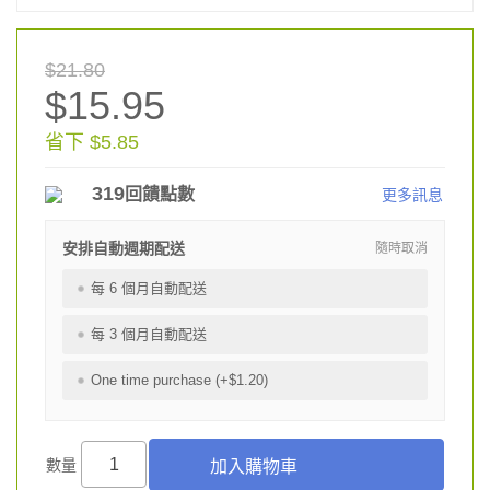
$21.80
$15.95
省下 $5.85
319
回饋點數
更多訊息
安排自動週期配送
隨時取消
每 6 個月自動配送
每 3 個月自動配送
One time purchase (+$1.20)
數量