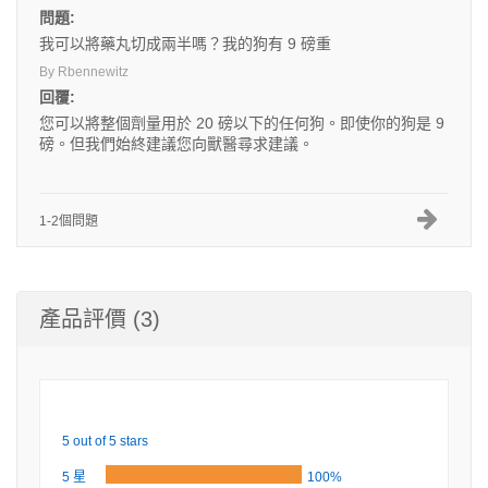
問題:
我可以將藥丸切成兩半嗎？我的狗有 9 磅重
By Rbennewitz
回覆:
您可以將整個劑量用於 20 磅以下的任何狗。即使你的狗是 9
磅。但我們始終建議您向獸醫尋求建議。
1-2個問題
產品評價 (3)
5 out of 5 stars
5 星
100%