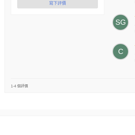
寫下評價
SG
C
1-4 個評價