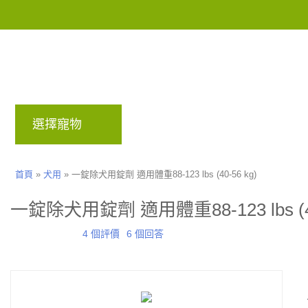
選擇寵物
品牌
部落格
回饋計畫
首頁
»
犬用
»
一錠除犬用錠劑 適用體重88-123 lbs (40-56 kg)
一錠除犬用錠劑 適用體重88-123 lbs (40
4 個評價
6 個回答