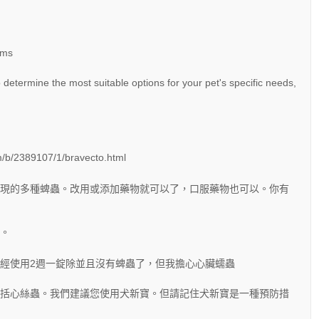
rms
determine the most suitable options for your pet's specific needs,
2389107/1/bravecto.html
現的多種蜱蟲。改用或添加藥物就可以了，口服藥物也可以。你有
。
經使用2週一錠除並且沒有蜱蟲了，但我擔心心臟蠕蟲
括心絲蟲。我們建議您使用犬新寶。但請記住犬新寶是一種預防措