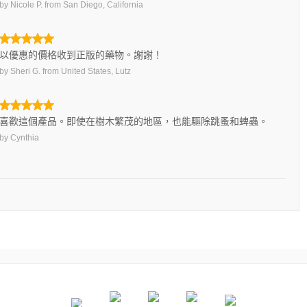
by
Nicole P.
from
San Diego, California
以優惠的價格收到正版的藥物。謝謝！
by
Sheri G.
from
United States, Lutz
喜歡這個產品。即使在樹木繁茂的地區，也能驅除跳蚤和蜱蟲。
by
Cynthia