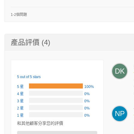
1-2個問題
產品評價 (4)
DK
5 out of 5 stars
5 星
100%
4 星
0%
3 星
0%
2 星
0%
NP
1 星
0%
和其他顧客分享您的評價