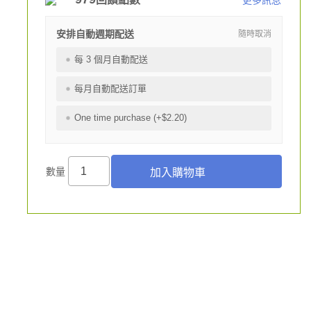
更多訊息
安排自動週期配送
隨時取消
每 3 個月自動配送
每月自動配送訂單
One time purchase (+$2.20)
數量