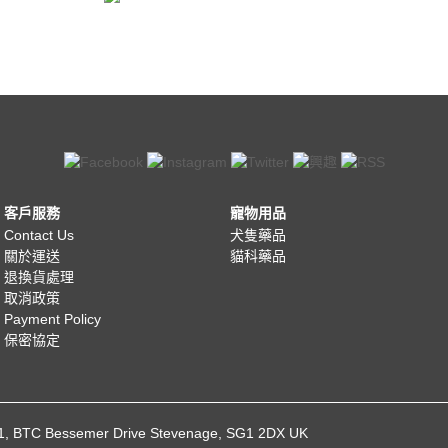
客戶服務
寵物用品
Contact Us
犬隻藥品
關於運送
貓科藥品
退換貨處理
取消政策
Payment Policy
保密協定
021, BTC Bessemer Drive Stevenage, SG1 2DX UK