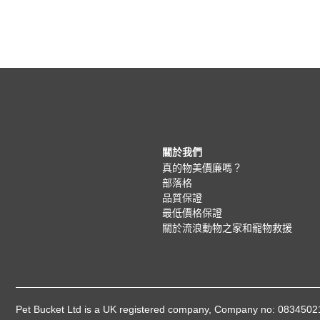
關於我們
真的物美價廉嗎？
部落格
品質保證
最低價格保證
關於流浪動物之家和寵物救援
Pet Bucket Ltd is a UK registered company, Company no: 08345