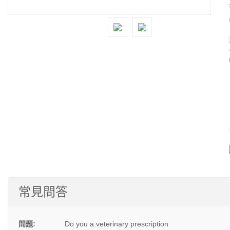
常見問答
問題:
Do you a veterinary prescription