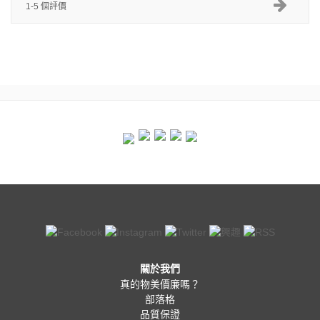
1-5 個評價
關於我們
真的物美價廉嗎？
部落格
品質保證