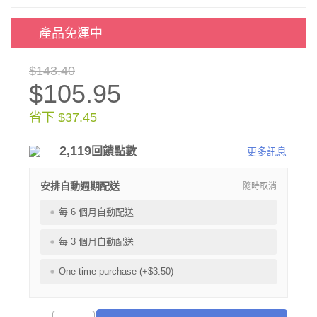
產品免運中
$143.40
$105.95
省下 $37.45
2,119
回饋點數
更多訊息
安排自動週期配送
隨時取消
每 6 個月自動配送
每 3 個月自動配送
One time purchase (+$3.50)