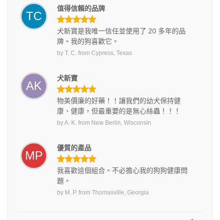
值得信賴的品牌
TC
犬新寶是我唯一信任並使用了 20 多年的品
牌。我的狗喜歡它。
by
T. C.
from
Cypress, Texas
犬新寶
AK
物美價廉的好藥！！讓我們的幼犬保持健
康、健康，但最重要的是無心絲蟲！！！
by
A. K.
from
New Berlin, Wisconsin
優質的產品
MP
我喜歡這個組合。不必擔心我的狗狗健康問
題。
by
M. P.
from
Thomasville, Georgia