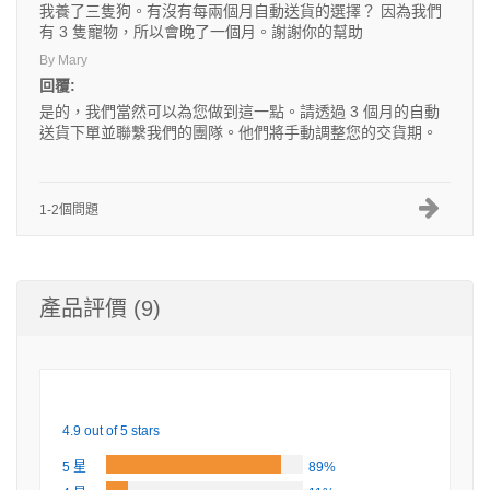
我養了三隻狗。有沒有每兩個月自動送貨的選擇？ 因為我們
有 3 隻寵物，所以會晚了一個月。謝謝你的幫助
By Mary
回覆:
是的，我們當然可以為您做到這一點。請透過 3 個月的自動
送貨下單並聯繫我們的團隊。他們將手動調整您的交貨期。
1-2個問題
產品評價 (9)
4.9 out of 5 stars
5 星
89%