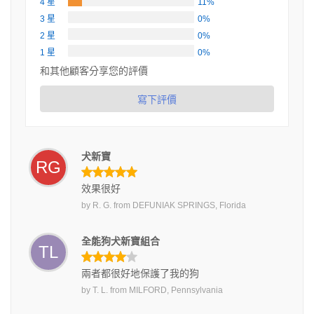
4 星
11%
3 星
0%
2 星
0%
1 星
0%
和其他顧客分享您的評價
寫下評價
犬新寶
RG
效果很好
by
R. G.
from
DEFUNIAK SPRINGS, Florida
全能狗犬新寶組合
TL
兩者都很好地保護了我的狗
by
T. L.
from
MILFORD, Pennsylvania