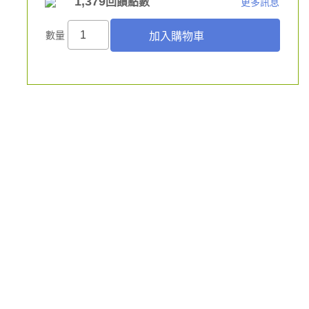
1,379
回饋點數
更多訊息
數量