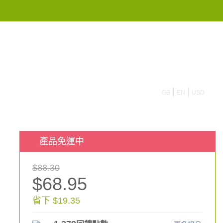
855 908 4010
GB
EN
USD
產品免運中
$88.30
$68.95
省下 $19.35