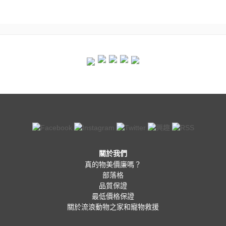
關於我們
真的物美價廉嗎？
部落格
品質保證
最低價格保證
關於流浪動物之家和寵物救援