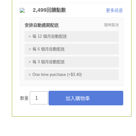
2,499
回饋點數
更多訊息
安排自動週期配送
隨時取消
每 12 個月自動配送
每 6 個月自動配送
每 3 個月自動配送
One time purchase (+$3.40)
數量