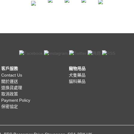
客戶服務
寵物用品
Contact Us
犬隻藥品
關於運送
貓科藥品
退換貨處理
取消政策
Payment Policy
保密協定