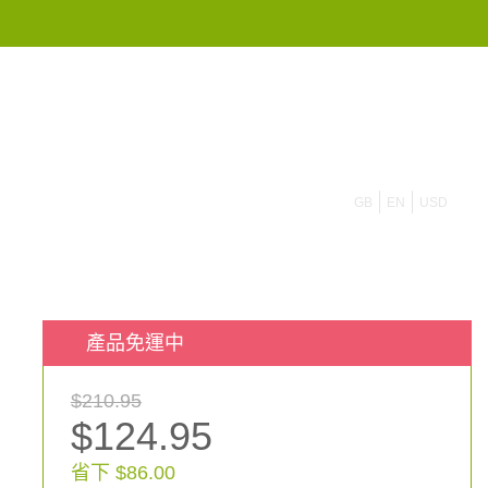
855 908 4010
GB
EN
USD
產品免運中
$210.95
$124.95
省下 $86.00