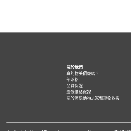
關於我們
真的物美價廉嗎？
部落格
品質保證
最低價格保證
關於流浪動物之家和寵物救援