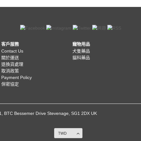
客戶服務
寵物用品
Contact Us
犬隻藥品
關於運送
貓科藥品
退換貨處理
取消政策
Payment Policy
保密協定
021, BTC Bessemer Drive Stevenage, SG1 2DX UK
TWD