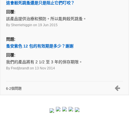
這會殺死跳蚤還是只是阻止它們叮咬？
回覆:
該產品提供治療和預防。所以能夠殺死跳蚤。
By Sherriehiggin
on 19 Jun 2015
問題:
蚤安紫色 12 包的有效期是多少？謝謝
回覆:
我們的產品將有 2 1/2 至 3 年的保存期限。
By Fredjbrandt
on 13 Nov 2014
6-2個問題