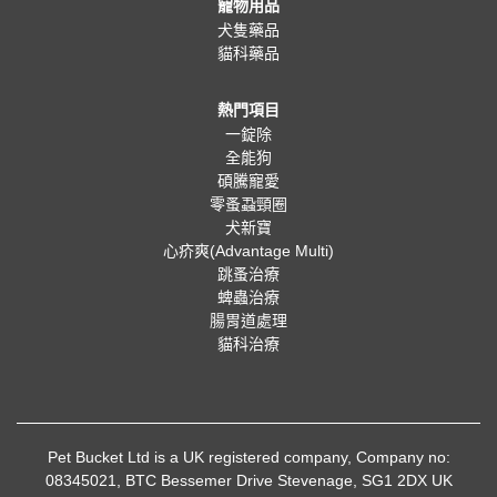
寵物用品
犬隻藥品
貓科藥品
熱門項目
一錠除
全能狗
碩騰寵愛
零蚤蝨頸圈
犬新寶
心疥爽(Advantage Multi)
跳蚤治療
蜱蟲治療
腸胃道處理
貓科治療
Pet Bucket Ltd is a UK registered company, Company no:
08345021, BTC Bessemer Drive Stevenage, SG1 2DX UK