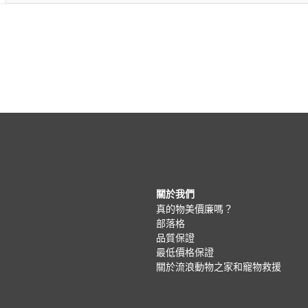
關於我們
真的物美價廉嗎？
部落格
品質保證
最低價格保證
關於流浪動物之家和寵物救援