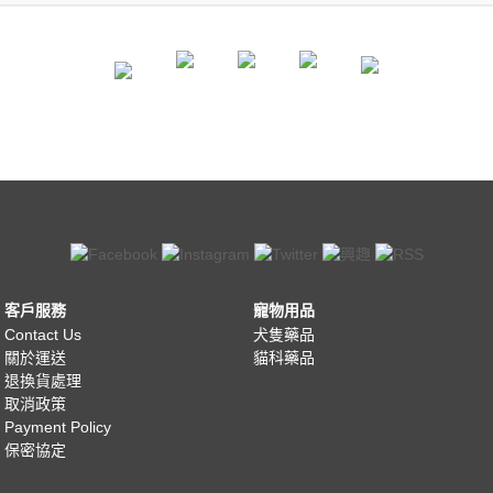
客戶服務
寵物用品
Contact Us
犬隻藥品
關於運送
貓科藥品
退換貨處理
取消政策
Payment Policy
保密協定