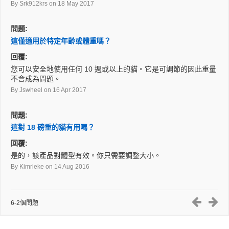
By Srk912krs
on 18 May 2017
問題:
這僅適用於特定年齡或體重嗎？
回覆:
您可以安全地使用任何 10 週或以上的貓。它是可調節的因此重量
不會成為問題。
By Jswheel
on 16 Apr 2017
問題:
這對 18 磅重的貓有用嗎？
回覆:
是的，該產品對體型有效。你只需要調整大小。
By Kimrieke
on 14 Aug 2016
6-2個問題