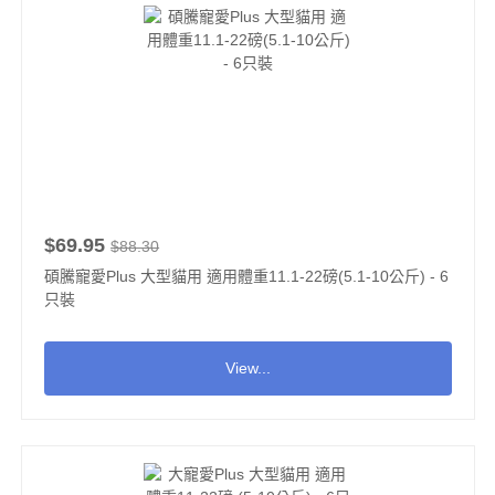
$69.95
$88.30
碩騰寵愛Plus 大型貓用 適用體重11.1-22磅(5.1-10公斤) - 6
只裝
View...