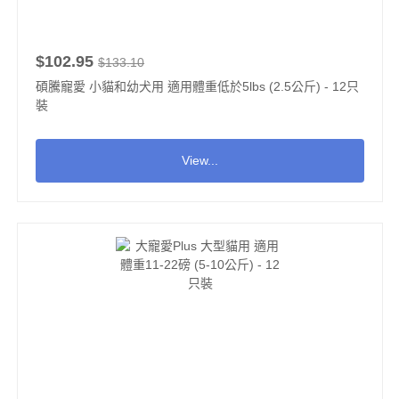
$102.95
$133.10
碩騰寵愛 小貓和幼犬用 適用體重低於5lbs (2.5公斤) - 12只
裝
View...