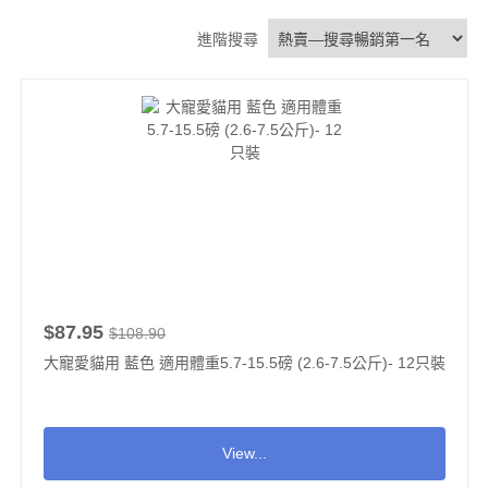
進階搜尋
$87.95
$108.90
大寵愛貓用 藍色 適用體重5.7-15.5磅 (2.6-7.5公斤)- 12只裝
View...