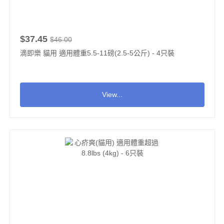
$37.45
$46.00
滴即樂 貓用 適用體重5.5-11磅(2.5-5公斤) - 4只裝
View...