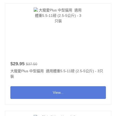
$29.95
$37.50
大寵愛Plus 中型貓用 適用體重5.5-11磅 (2.5-5公斤) - 3只
裝
View...