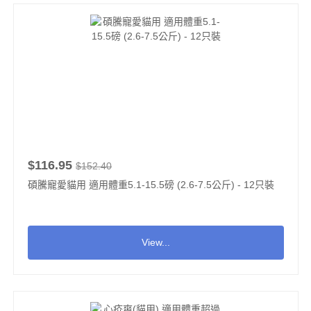
$116.95
$152.40
碩騰寵愛貓用 適用體重5.1-15.5磅 (2.6-7.5公斤) - 12只裝
View...