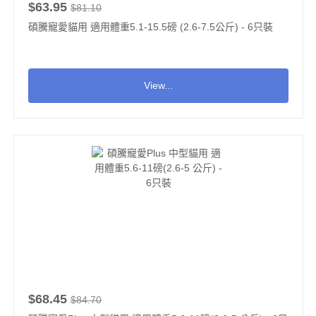
$63.95
$81.10
碩騰寵愛貓用 適用體重5.1-15.5磅 (2.6-7.5公斤) - 6只裝
View...
$68.45
$84.70