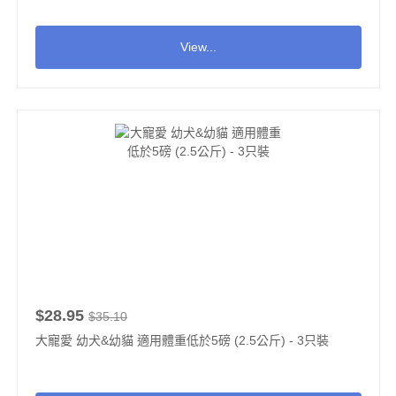
View...
$28.95
$35.10
大寵愛 幼犬&幼貓 適用體重低於5磅 (2.5公斤) - 3只裝