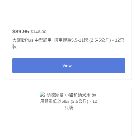
$89.95
$148.00
大寵愛Plus 中型貓用 適用體重5.5-11磅 (2.5-5公斤) - 12只
裝
View...