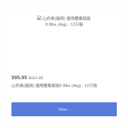
$95.95
$117.40
心疥爽(貓用) 適用體重超過8.8lbs (4kg) - 12只裝
View...