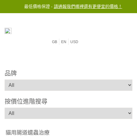
最低價格保證 -
請通報我們哪裡還有更便宜的價格！
GB
EN
USD
品牌
按價位進階搜尋
貓用腸道蠕蟲治療