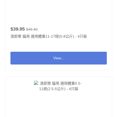
$39.95
$48.40
滴即樂 貓用 適用體重11-17磅(5-8公斤) - 4只裝
View...