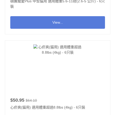
碩騰寵愛Plus 中型貓用 適用體重5.6-11磅(2.6-5 公斤) - 6只
裝
View...
$50.95
$64.10
心疥爽(貓用) 適用體重超過8.8lbs (4kg) - 6只裝