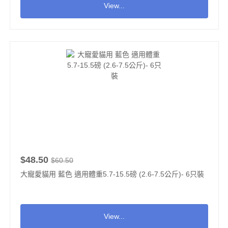
View...
$48.50
$60.50
大寵愛貓用 藍色 適用體重5.7-15.5磅 (2.6-7.5公斤)- 6只裝
View...