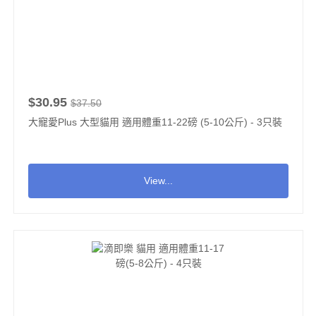
$30.95
$37.50
大寵愛Plus 大型貓用 適用體重11-22磅 (5-10公斤) - 3只裝
View...