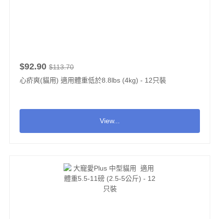
$92.90
$113.70
心疥爽(貓用) 適用體重低於8.8lbs (4kg) - 12只裝
View...