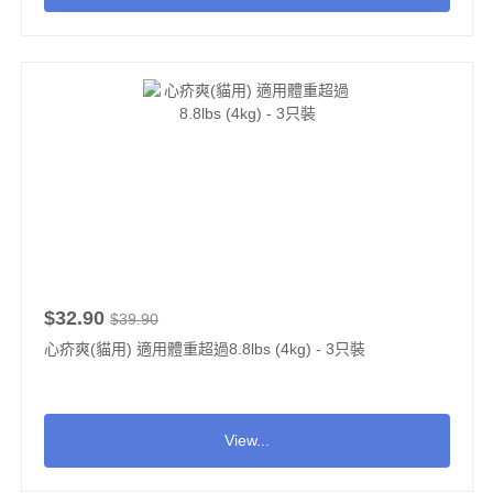
$32.90
$39.90
心疥爽(貓用) 適用體重超過8.8lbs (4kg) - 3只裝
View...