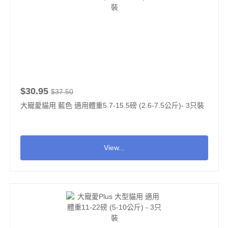
$30.95
$37.50
大寵愛貓用 藍色 適用體重5.7-15.5磅 (2.6-7.5公斤)- 3只裝
View...