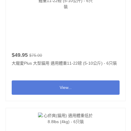
$49.95
$75.00
大寵愛Plus 大型貓用 適用體重11-22磅 (5-10公斤) - 6只裝
View...