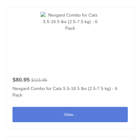
$80.95
$115.95
Nexgard Combo for Cats 5.5-16.5 lbs (2.5-7.5 kg) - 6
Pack
View...