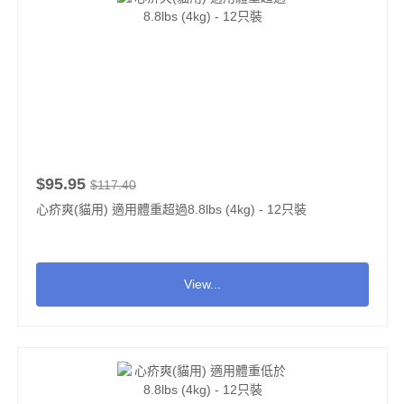
$95.95
$117.40
心疥爽(貓用) 適用體重超過8.8lbs (4kg) - 12只裝
View...