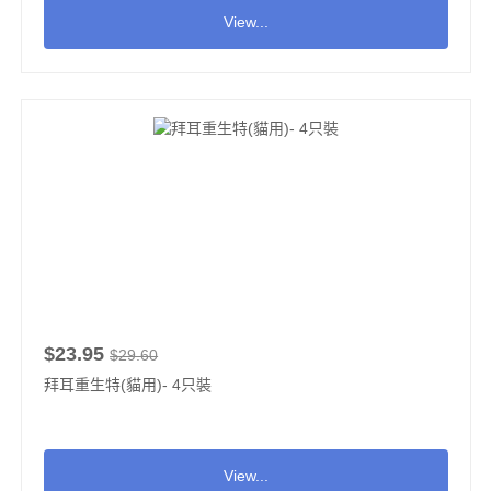
View...
$23.95
$29.60
拜耳重生特(貓用)- 4只裝
View...