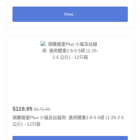
View...
$119.95
$171.60
碩騰寵愛Plus 小貓及幼貓用 適用體重2.8-5.5磅 (1.25-2.5
公斤) - 12只裝