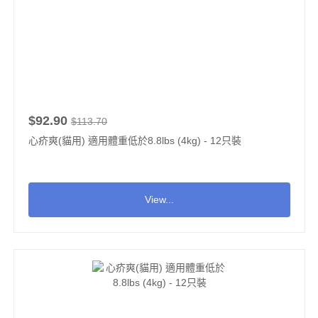
$92.90
$113.70
心疥爽(貓用) 適用體重低於8.8lbs (4kg) - 12只裝
View...