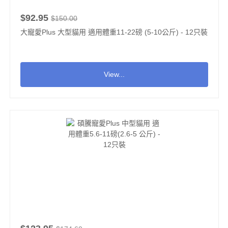
$92.95
$150.00
大寵愛Plus 大型貓用 適用體重11-22磅 (5-10公斤) - 12只裝
View...