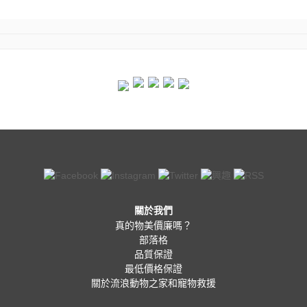
關於我們
真的物美價廉嗎？
部落格
品質保證
最低價格保證
關於流浪動物之家和寵物救援