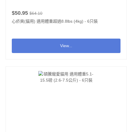
$50.95
$64.10
心疥爽(貓用) 適用體重超過8.8lbs (4kg) - 6只裝
View...