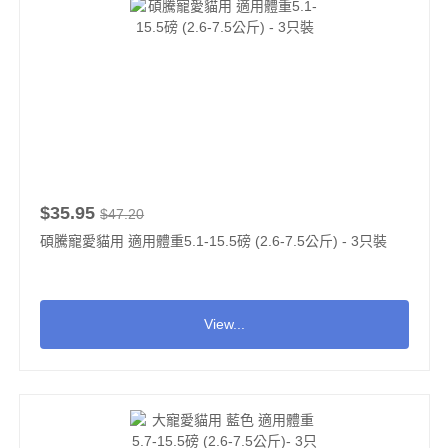
$35.95
$47.20
碩騰寵愛貓用 適用體重5.1-15.5磅 (2.6-7.5公斤) - 3只裝
View...