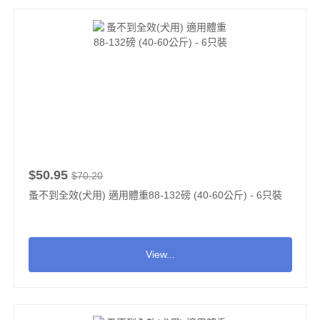
$50.95
$70.20
蚤不到全效(犬用) 適用體重88-132磅 (40-60公斤) - 6只裝
View...