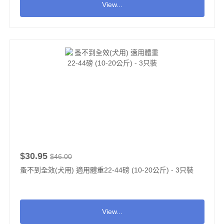
View...
$30.95
$46.00
蚤不到全效(犬用) 適用體重22-44磅 (10-20公斤) - 3只裝
View...