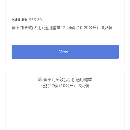
$46.95
$65.30
蚤不到全效(犬用) 適用體重22-44磅 (10-20公斤) - 6只裝
View...