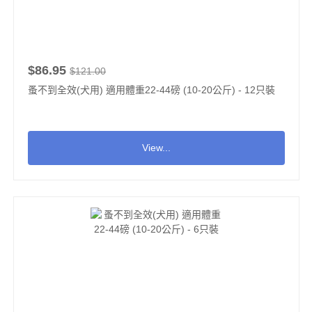
$86.95
$121.00
蚤不到全效(犬用) 適用體重22-44磅 (10-20公斤) - 12只裝
View...