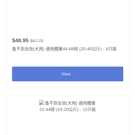
$48.95
$67.70
蚤不到全效(犬用) 適用體重44-88磅 (20-40公斤) - 6只裝
View...