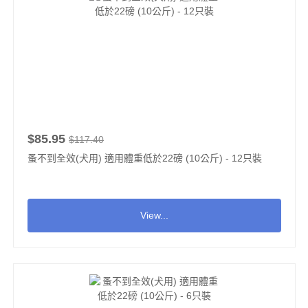
$85.95
$117.40
蚤不到全效(犬用) 適用體重低於22磅 (10公斤) - 12只裝
View...