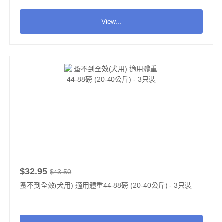
View...
$32.95
$43.50
蚤不到全效(犬用) 適用體重44-88磅 (20-40公斤) - 3只裝