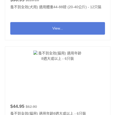
$128.20
蚤不到全效(犬用) 適用體重44-88磅 (20-40公斤) - 12只裝
View...
$44.95
$62.90
蚤不到全效(貓用) 適用年齡8週大或以上 - 6只裝