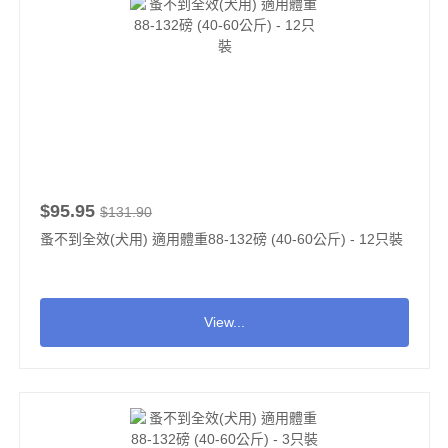
$95.95
$131.90
蚤不到全效(犬用) 適用體重88-132磅 (40-60公斤) - 12只裝
View...