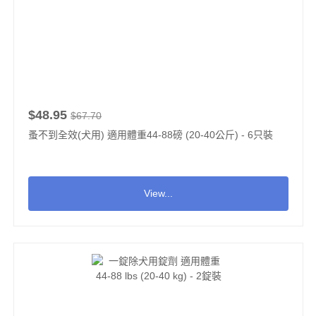
$48.95
$67.70
蚤不到全效(犬用) 適用體重44-88磅 (20-40公斤) - 6只裝
View...