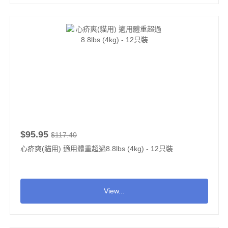
$95.95
$117.40
心疥爽(貓用) 適用體重超過8.8lbs (4kg) - 12只裝
View...