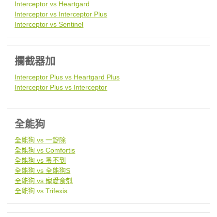
Interceptor vs Heartgard
Interceptor vs Interceptor Plus
Interceptor vs Sentinel
攔截器加
Interceptor Plus vs Heartgard Plus
Interceptor Plus vs Interceptor
全能狗
全能狗 vs 一錠除
全能狗 vs Comfortis
全能狗 vs 蚤不到
全能狗 vs 全能狗S
全能狗 vs 寵愛食剋
全能狗 vs Trifexis