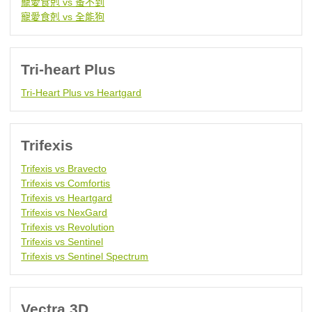
寵愛食剋 vs 蚤不到
寵愛食剋 vs 全能狗
Tri-heart Plus
Tri-Heart Plus vs Heartgard
Trifexis
Trifexis vs Bravecto
Trifexis vs Comfortis
Trifexis vs Heartgard
Trifexis vs NexGard
Trifexis vs Revolution
Trifexis vs Sentinel
Trifexis vs Sentinel Spectrum
Vectra 3D