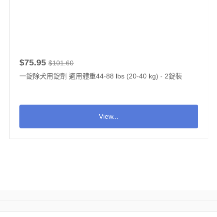
$75.95
$101.60
一錠除犬用錠劑 適用體重44-88 lbs (20-40 kg) - 2錠裝
View...