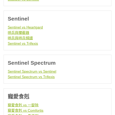
Sentinel
Sentinel vs Heartgard
哨兵與攔截器
哨兵與哨兵頻譜
Sentinel vs Trifexis
Sentinel Spectrum
Sentinel Spectrum vs Sentinel
Sentinel Spectrum vs Trifexis
寵愛食剋
寵愛食剋 vs 一錠除
寵愛食剋 vs Comfortis