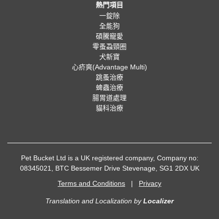
熱門項目
一錠除
全能狗
碩騰寵愛
零蚤蝨頸圈
犬新寶
心疥爽(Advantage Multi)
跳蚤治療
蜱蟲治療
腸胃道處理
貓科治療
Pet Bucket Ltd is a UK registered company, Company no:
08345021, BTC Bessemer Drive Stevenage, SG1 2DX UK
Terms and Conditions
|
Privacy
Translation and Localization
by
Localizer