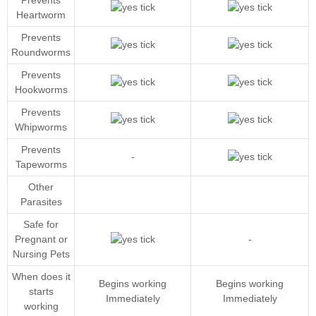
Heartworm
Prevents
Roundworms
Prevents
Hookworms
Prevents
Whipworms
Prevents
-
Tapeworms
Other
Parasites
Safe for
Pregnant or
-
Nursing Pets
When does it
Begins working
Begins working
starts
Immediately
Immediately
working