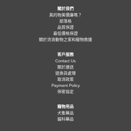
關於我們
真的物美價廉嗎？
部落格
品質保證
最低價格保證
關於流浪動物之家和寵物救援
客戶服務
Contact Us
關於運送
退換貨處理
取消政策
Payment Policy
保密協定
寵物用品
犬隻藥品
貓科藥品