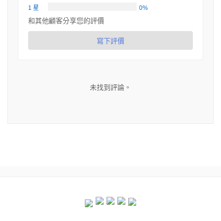
1 星
0%
和其他顧客分享您的評價
寫下評價
未找到評論。