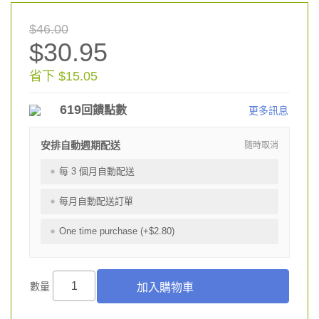
$46.00
$30.95
省下 $15.05
619
回饋點數
更多訊息
安排自動週期配送
隨時取消
每 3 個月自動配送
每月自動配送訂單
One time purchase (+$2.80)
數量