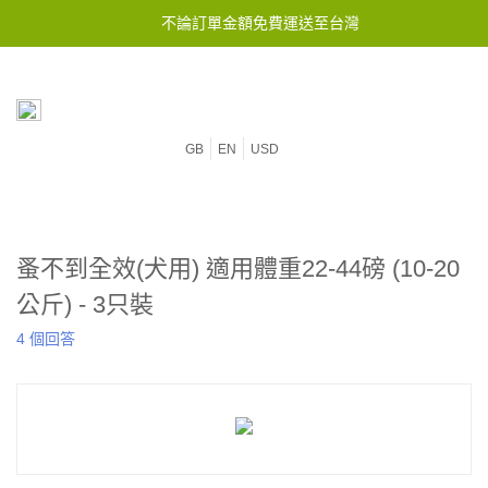
不論訂單金額免費運送至台灣
GB
EN
USD
蚤不到全效(犬用) 適用體重22-44磅 (10-20
公斤) - 3只裝
4 個回答