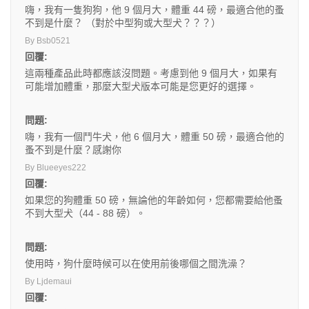
嗨，我有一隻狗狗，他 9 個月大，體重 44 磅，最適合他的蚤
不到是什麼？ （對於中型狗或大型犬？？？）
By Bsb0521
回覆:
這兩種產品此時都應該沒問題。考慮到他 9 個月大，如果有
可能增加體重，那麼大型犬版本可能是您更好的選擇。
問題:
嗨，我有一個鬥牛犬，他 6 個月大，體重 50 磅，最適合他的
蚤不到是什麼？感謝你
By Blueeyes222
回覆:
如果您的狗體重 50 磅，無論他的年齡如何，您都需要給他蚤
不到大型犬（44 - 88 磅）。
問題:
使用時，狗什麼時候可以在使用前後哪個之間洗澡？
By Ljdemaui
回覆: