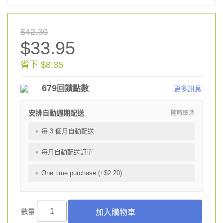
$42.30
$33.95
省下 $8.35
679
回饋點數
更多訊息
安排自動週期配送
隨時取消
每 3 個月自動配送
每月自動配送訂單
One time purchase (+$2.20)
數量