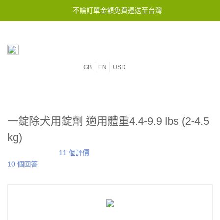
不論訂單金額免費運送至台灣
GB
EN
USD
一錠除犬用錠劑 適用體重4.4-9.9 lbs (2-4.5
kg)
11 個評價
10 個回答