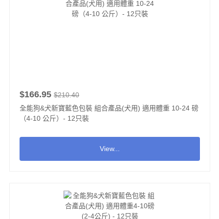
$166.95
$210.40
全能狗&犬新寶藍色包裝 組合產品(犬用) 適用體重 10-24 磅
（4-10 公斤）- 12只裝
View...