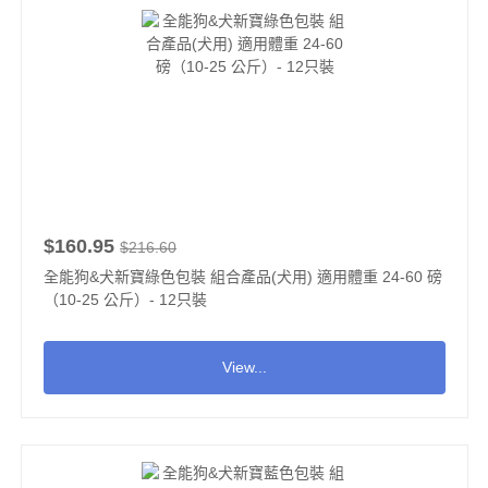
$160.95
$216.60
全能狗&犬新寶綠色包裝 組合產品(犬用) 適用體重 24-60 磅
（10-25 公斤）- 12只裝
View...