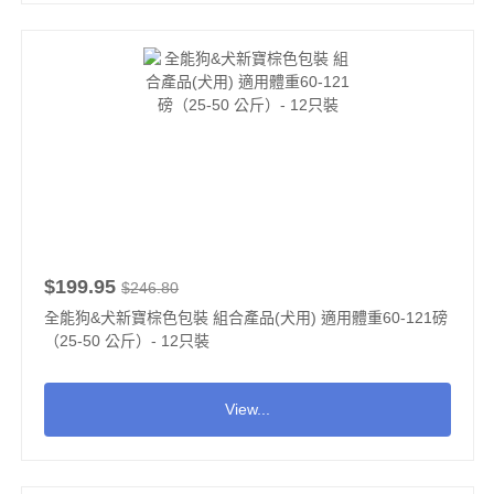
$199.95
$246.80
全能狗&犬新寶棕色包裝 組合產品(犬用) 適用體重60-121磅
（25-50 公斤）- 12只裝
View...