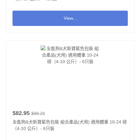
View...
$82.95
$99.20
全能狗&犬新寶藍色包裝 組合產品(犬用) 適用體重 10-24 磅
（4-10 公斤）- 6只裝