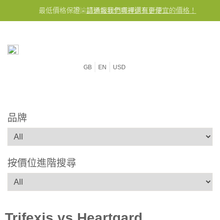
最低價格保證 -
不論訂單金額免費運送至台灣
請通報我們哪裡還有更便宜的價格！
GB
EN
USD
品牌
按價位進階搜尋