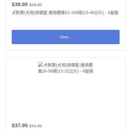
$39.95
$44.80
犬新寶(犬用)咀嚼錠 適用體重51-100磅(23-45公斤) - 6錠裝
View...
$37.95
$41.80