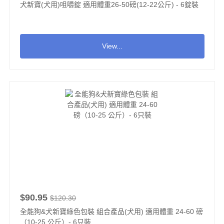
犬新寶(犬用)咀嚼錠 適用體重26-50磅(12-22公斤) - 6錠裝
View...
$90.95
$120.30
全能狗&犬新寶綠色包裝 組合產品(犬用) 適用體重 24-60 磅
（10-25 公斤）- 6只裝