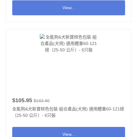
View...
$105.95
$143.40
全能狗&犬新寶棕色包裝 組合產品(犬用) 適用體重60-121磅
（25-50 公斤）- 6只裝
View...