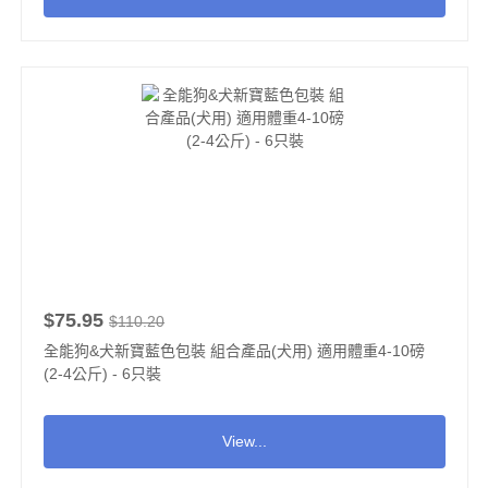
$75.95
$110.20
全能狗&犬新寶藍色包裝 組合產品(犬用) 適用體重4-10磅
(2-4公斤) - 6只裝
View...