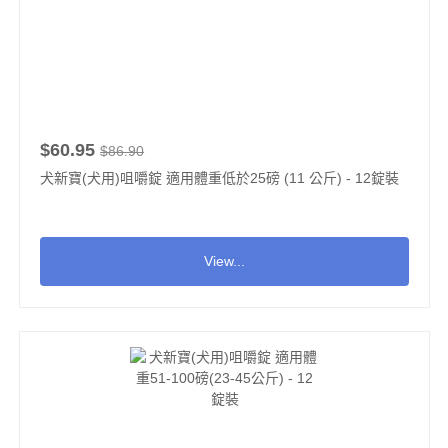
$60.95
$86.90
犬新寶(犬用)咀嚼錠 適用體重低於25磅 (11 公斤) - 12錠裝
View...