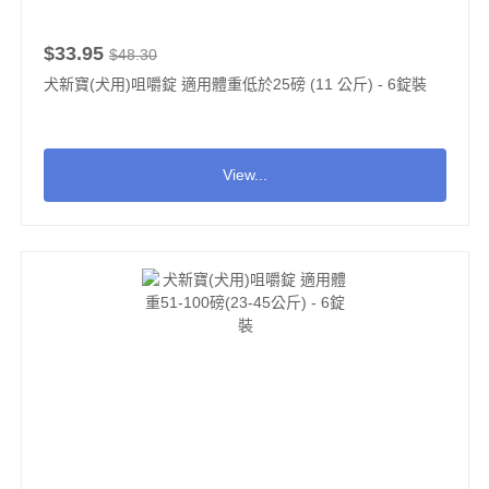
$33.95
$48.30
犬新寶(犬用)咀嚼錠 適用體重低於25磅 (11 公斤) - 6錠裝
View...