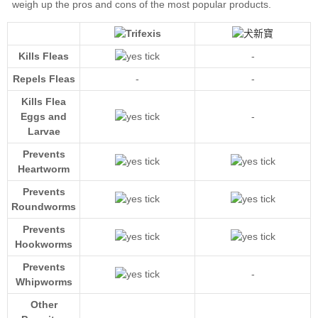
Kills Fleas
-
Repels Fleas
-
-
Kills Flea
Eggs and
-
Larvae
Prevents
Heartworm
Prevents
Roundworms
Prevents
Hookworms
Prevents
-
Whipworms
Other